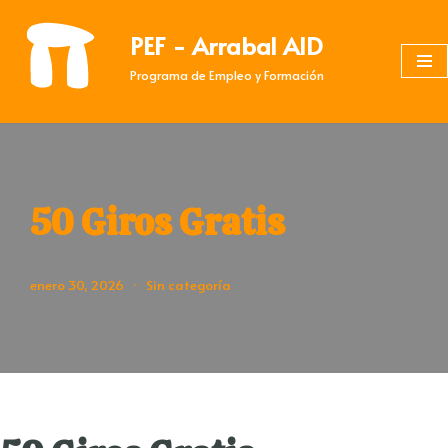
PEF - Arrabal AID
Saltar
Programa de Empleo y Formación
al
contenido
50 Giros Gratis
enero 30, 2026
Sin categoría