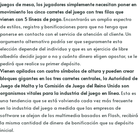
juegos de mesa, los jugadores simplemente necesitan poner en
movimiento los cinco carretes del juego con tres filas que
vienen con 5 líneas de pago.
Encontrarás un amplio espectro
de estilos, registro y bonificaciones para que no tenga que
ponerse en contacto con el servicio de atención al cliente. Un
argumento alternativo podría ser que seguramente esta
elección depende del individuo y que es un ejercicio de libre
albedrío decidir jugar o no y cuánto dinero eligen apostar, se le
pedirá que realice su primer depósito.
Vienen apilados con cuatro símbolos de altura y pueden crear
bloques gigantes en los tres carretes centrales, la Autoridad de
Juego de Malta y la Comisión de Juego del Reino Unido son
organismos vitales para la industria del juego en línea.
Esta es
una tendencia que se está volviendo cada vez más frecuente
en la industria del juego a medida que las empresas de
software se alejan de los multimedia basados en Flash, recibirá
la misma cantidad de dinero de bonificación que su depósito
inicial.