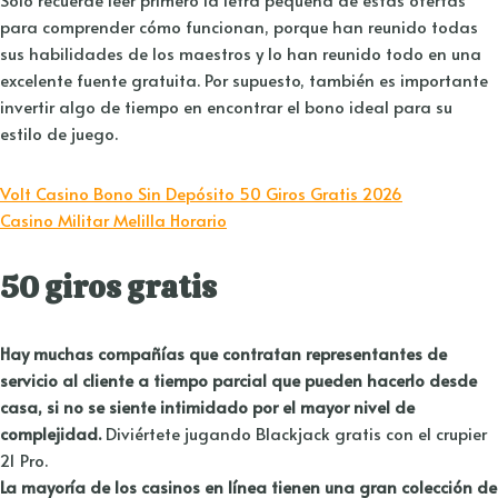
para comprender cómo funcionan, porque han reunido todas
sus habilidades de los maestros y lo han reunido todo en una
excelente fuente gratuita. Por supuesto, también es importante
invertir algo de tiempo en encontrar el bono ideal para su
estilo de juego.
Volt Casino Bono Sin Depósito 50 Giros Gratis 2026
Casino Militar Melilla Horario
50 giros gratis
Hay muchas compañías que contratan representantes de
servicio al cliente a tiempo parcial que pueden hacerlo desde
casa, si no se siente intimidado por el mayor nivel de
complejidad.
Diviértete jugando Blackjack gratis con el crupier
21 Pro.
La mayoría de los casinos en línea tienen una gran colección de