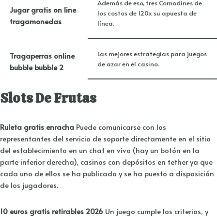
Además de eso, tres Comodines de
Jugar gratis on line
los costos de 120x su apuesta de
tragamonedas
línea.
Las mejores estrategias para juegos
Tragaperras online
de azar en el casino.
bubble bubble 2
Slots De Frutas
Ruleta gratis enracha
Puede comunicarse con los
representantes del servicio de soporte directamente en el sitio
del establecimiento en un chat en vivo (hay un botón en la
parte inferior derecha), casinos con depósitos en tether ya que
cada uno de ellos se ha publicado y se ha puesto a disposición
de los jugadores.
10 euros gratis retirables 2026
Un juego cumple los criterios, y