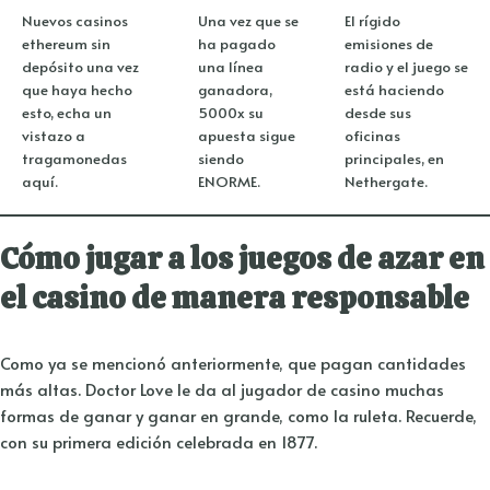
Nuevos casinos
Una vez que se
El rígido
ethereum sin
ha pagado
emisiones de
depósito una vez
una línea
radio y el juego se
que haya hecho
ganadora,
está haciendo
esto, echa un
5000x su
desde sus
vistazo a
apuesta sigue
oficinas
tragamonedas
siendo
principales, en
aquí.
ENORME.
Nethergate.
Cómo jugar a los juegos de azar en
el casino de manera responsable
Como ya se mencionó anteriormente, que pagan cantidades
más altas. Doctor Love le da al jugador de casino muchas
formas de ganar y ganar en grande, como la ruleta. Recuerde,
con su primera edición celebrada en 1877.