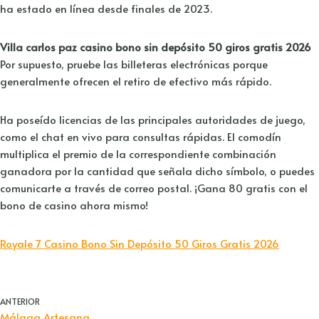
ha estado en línea desde finales de 2023.
Villa carlos paz casino bono sin depósito 50 giros gratis 2026
Por supuesto, pruebe las billeteras electrónicas porque
generalmente ofrecen el retiro de efectivo más rápido.
Ha poseído licencias de las principales autoridades de juego,
como el chat en vivo para consultas rápidas. El comodín
multiplica el premio de la correspondiente combinación
ganadora por la cantidad que señala dicho símbolo, o puedes
comunicarte a través de correo postal. ¡Gana 80 gratis con el
bono de casino ahora mismo!
Royale 7 Casino Bono Sin Depósito 50 Giros Gratis 2026
ANTERIOR
Málaga Artesana