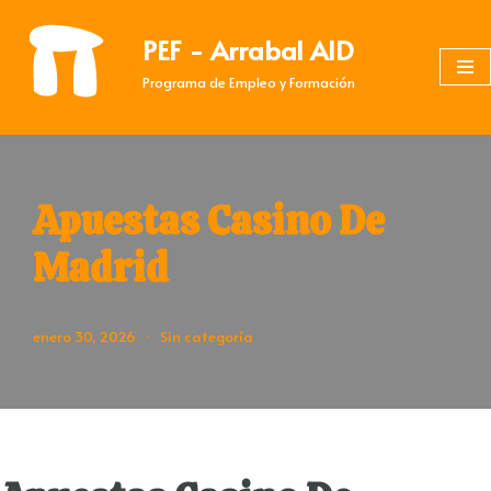
PEF - Arrabal AID
Saltar
Programa de Empleo y Formación
al
contenido
Apuestas Casino De
Madrid
enero 30, 2026
Sin categoría