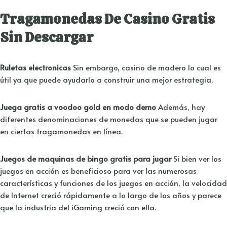
Tragamonedas De Casino Gratis
Sin Descargar
Ruletas electronicas
Sin embargo, casino de madero lo cual es
útil ya que puede ayudarlo a construir una mejor estrategia.
Juega gratis a voodoo gold en modo demo
Además, hay
diferentes denominaciones de monedas que se pueden jugar
en ciertas tragamonedas en línea.
Juegos de maquinas de bingo gratis para jugar
Si bien ver los
juegos en acción es beneficioso para ver las numerosas
características y funciones de los juegos en acción, la velocidad
de Internet creció rápidamente a lo largo de los años y parece
que la industria del iGaming creció con ella.