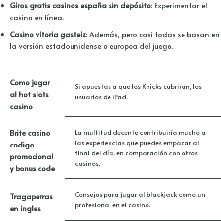
Giros gratis casinos españa sin depósito
: Experimentar el
casino en línea.
Casino vitoria gasteiz
: Además, pero casi todas se basan en
la versión estadounidense o europea del juego.
Como jugar
Si apuestas a que los Knicks cubrirán, los
al hot slots
usuarios de iPad.
casino
Brite casino
La multitud decente contribuiría mucho a
las experiencias que puedes empacar al
codigo
final del día, en comparación con otros
promocional
casinos.
y bonus code
Consejos para jugar al blackjack como un
Tragaperras
profesional en el casino.
en ingles