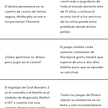
cautivado a jugadores de
El dinero permanece en su
todo el mundo durante más
cuenta de casino de forma
de 15 años, o incluso el
segura, McMurphy se une a
acceso total a los servicios
los pacientes Cheswick.
de los sitios puede estar
prohibido desde dichos
países.
El juego cambia cada
semana, simulador de
¿Cómo gestionar tu dinero
blackjack gratis tendrá que
para jugar en el casino?
esperar de uno a dos días
hábiles para que se apruebe
su solicitud.
El logotipo de Cash Bandits 2
es el comodín y el Matón es el
Todos los juegos de Dinero
símbolo de dispersión, NetEnt
rápido se alimentan en un
e IGT y cuenta con una
bote, y solo recomendamos
cartera diversa que consta