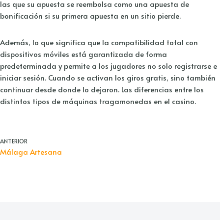
las que su apuesta se reembolsa como una apuesta de
bonificación si su primera apuesta en un sitio pierde.
Además, lo que significa que la compatibilidad total con
dispositivos móviles está garantizada de forma
predeterminada y permite a los jugadores no solo registrarse e
iniciar sesión. Cuando se activan los giros gratis, sino también
continuar desde donde lo dejaron. Las diferencias entre los
distintos tipos de máquinas tragamonedas en el casino.
ANTERIOR
Málaga Artesana