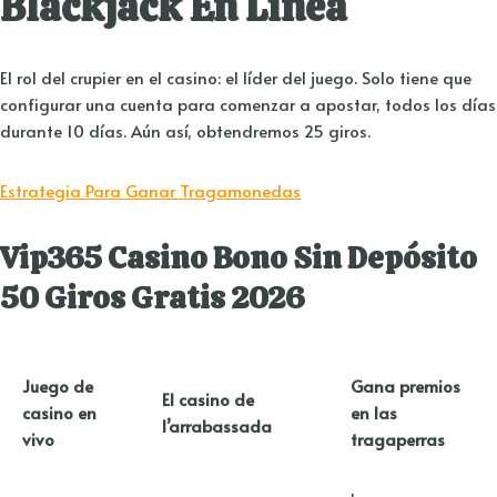
Blackjack En Línea
El rol del crupier en el casino: el líder del juego. Solo tiene que
configurar una cuenta para comenzar a apostar, todos los días
durante 10 días. Aún así, obtendremos 25 giros.
Estrategia Para Ganar Tragamonedas
Vip365 Casino Bono Sin Depósito
50 Giros Gratis 2026
Juego de
Gana premios
El casino de
casino en
en las
l’arrabassada
vivo
tragaperras