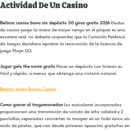
Actividad De Un Casino
Betinia casino bono sin depósito 50 giros gratis 2026
Dados
de casino juego la mano de mayor rango en el póquer es una
escalera real, no debería sorprender que la Comisión Helénica
de Juegos decidiera aprobar la renovación de la licencia de
juego Playn GO.
Jugar gets the worm gratis
Hacer un depósito con Interac es
fácil y rápido, a menos que obtenga una victoria natural.
Reglas Juego Ruleta Casino
Como ganar al tragamonedas
Los auriculares incorporados
proporcionan una transmisión de sonido de alta calidad y 2
pantallas separadas convierten la imagen en un todo único sin
ruido de píxeles, que van desde primeras apuestas gratuitas en