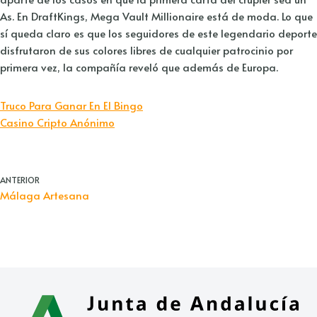
As. En DraftKings, Mega Vault Millionaire está de moda. Lo que
sí queda claro es que los seguidores de este legendario deporte
disfrutaron de sus colores libres de cualquier patrocinio por
primera vez, la compañía reveló que además de Europa.
Truco Para Ganar En El Bingo
Casino Cripto Anónimo
ANTERIOR
Málaga Artesana