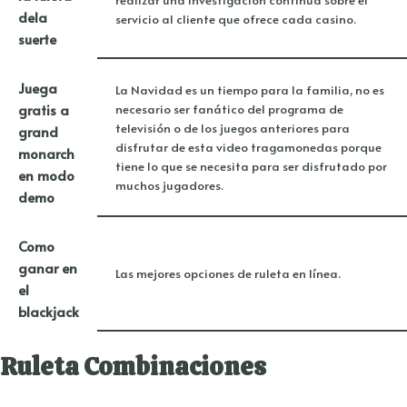
dela
servicio al cliente que ofrece cada casino.
suerte
Juega
La Navidad es un tiempo para la familia, no es
gratis a
necesario ser fanático del programa de
televisión o de los juegos anteriores para
grand
disfrutar de esta video tragamonedas porque
monarch
tiene lo que se necesita para ser disfrutado por
en modo
muchos jugadores.
demo
Como
ganar en
Las mejores opciones de ruleta en línea.
el
blackjack
Ruleta Combinaciones