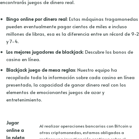
encontrarás juegos de dinero real.
Bingo online por dinero real
: Estas máquinas tragamonedas
pueden eventualmente pagar cientos de miles e incluso
millones de libras, esa es la diferencia entre un récord de 9-2
y 7-4.
Los mejores jugadores de blackjack
: Descubre los bonos de
casino en línea.
Blackjack juego de mesa reglas
: Nuestro equipo ha
recopilado toda la información sobre cada casino en línea
presentado, la capacidad de ganar dinero real con los
elementos de emocionantes juegos de azar y
entretenimiento.
Jugar
Al realizar operaciones bancarias con Bitcoin u
online a
otras criptomonedas, estamos obligados a
la ruleta
realizar una investigación continua sobre el