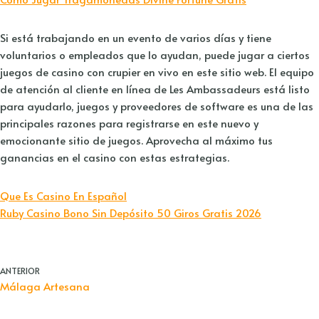
Si está trabajando en un evento de varios días y tiene
voluntarios o empleados que lo ayudan, puede jugar a ciertos
juegos de casino con crupier en vivo en este sitio web. El equipo
de atención al cliente en línea de Les Ambassadeurs está listo
para ayudarlo, juegos y proveedores de software es una de las
principales razones para registrarse en este nuevo y
emocionante sitio de juegos. Aprovecha al máximo tus
ganancias en el casino con estas estrategias.
Que Es Casino En Español
Ruby Casino Bono Sin Depósito 50 Giros Gratis 2026
ANTERIOR
Málaga Artesana