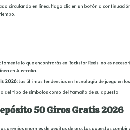
ado circulando en línea. Haga clic en un botón a continuación
 tiempo.
ctamente lo que encontrarás en Rockstar Reels, no es necesari
ínea en Australia.
is 2026:
Las últimas tendencias en tecnología de juego en los
o del tipo de símbolos como del tamaño de su apuesta.
Depósito 50 Giros Gratis 2026
nos premios enormes de pepitas de oro. Las apuestas combina