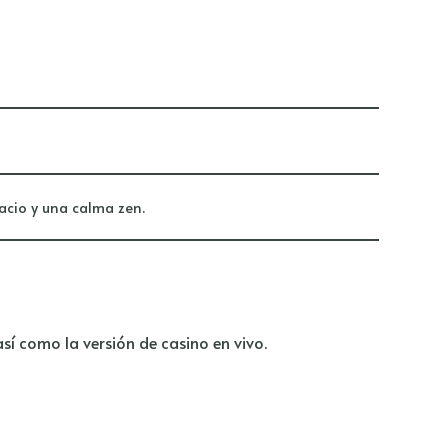
acio y una calma zen.
sí como la versión de casino en vivo.