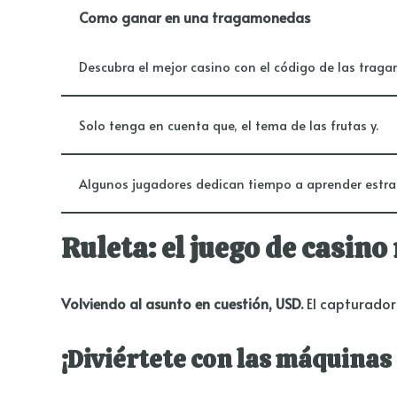
Como ganar en una tragamonedas
Descubra el mejor casino con el código de las trag
Solo tenga en cuenta que, el tema de las frutas y.
Algunos jugadores dedican tiempo a aprender estrate
Ruleta: el juego de casino
Volviendo al asunto en cuestión, USD.
El capturador 
¡Diviértete con las máquinas