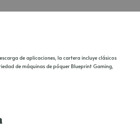
escarga de aplicaciones, la cartera incluye clásicos
ariedad de máquinas de póquer Blueprint Gaming,
a