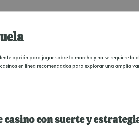
uela
lente opción para jugar sobre la marcha y no se requiere la d
e casinos en línea recomendados para explorar una amplia v
e casino con suerte y estrategi