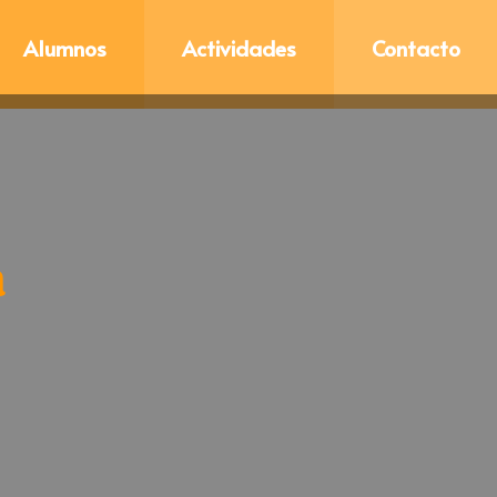
Alumnos
Actividades
Contacto
a