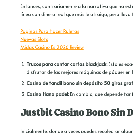
Entonces, contrariamente a la narrativa que ha est
línea con dinero real que más le atraiga, pero lleva
Paginas Para Hacer Ruletas
Nuevas Slots
Midas Casino Es 2026 Review
Trucos para contar cartas blackjack:
Esto es exa
disfrutar de las mejores máquinas de póquer en l
Casino de tandil bono sin depósito 50 giros grat
Casino tiana padel:
En cambio, que depende tant
Justbit Casino Bono Sin 
Inicialmente, donde a veces puedes recolectar algu