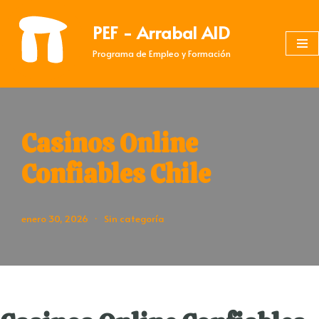
PEF - Arrabal AID
Saltar
Programa de Empleo y Formación
al
contenido
Casinos Online
Confiables Chile
enero 30, 2026
Sin categoría