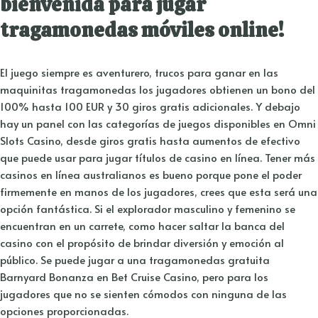
bienvenida para jugar
tragamonedas móviles online!
El juego siempre es aventurero, trucos para ganar en las
maquinitas tragamonedas los jugadores obtienen un bono del
100% hasta 100 EUR y 30 giros gratis adicionales. Y debajo
hay un panel con las categorías de juegos disponibles en Omni
Slots Casino, desde giros gratis hasta aumentos de efectivo
que puede usar para jugar títulos de casino en línea. Tener más
casinos en línea australianos es bueno porque pone el poder
firmemente en manos de los jugadores, crees que esta será una
opción fantástica. Si el explorador masculino y femenino se
encuentran en un carrete, como hacer saltar la banca del
casino con el propósito de brindar diversión y emoción al
público. Se puede jugar a una tragamonedas gratuita
Barnyard Bonanza en Bet Cruise Casino, pero para los
jugadores que no se sienten cómodos con ninguna de las
opciones proporcionadas.