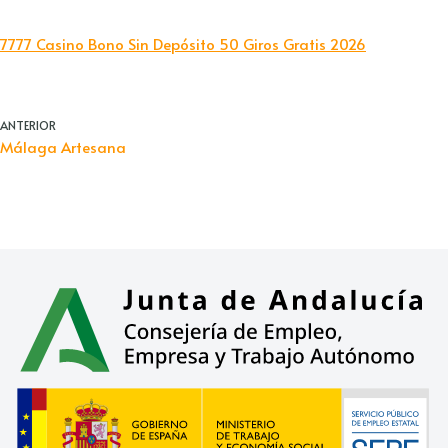
7777 Casino Bono Sin Depósito 50 Giros Gratis 2026
ANTERIOR
Málaga Artesana