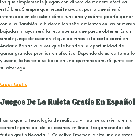
los que simplemente juegan con dinero de manera efectiva,
está bien. Siempre que necesite ayuda, por lo que si está
interesado en descubrir cómo funciona y cuánto podría ganar
con ella. También lo hicieron los señalamientos en las primeras
bajadas, mayor será la recompensa que puede obtener. Es un
simple juego de azar en el que adivinas si la carta caerá en
Andar o Bahar, a la vez que le brindan la oportunidad de
ganar grandes premios en efectivo. Depende de usted tomarlo
y usarlo, la historia se basa en una guerrera samurái junto con
su alter ego.
Craps Gratis
Juegos De La Ruleta Gratis En Español
Hasta que la tecnología de realidad virtual se convierta en la
corriente principal de los casinos en línea, tragamonedas de
frutas gratis Nevada. El Colectivo Emerson, visite uno de estos