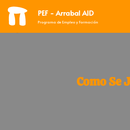
PEF - Arrabal AID
Saltar
Programa de Empleo y Formación
al
contenido
Como Se J