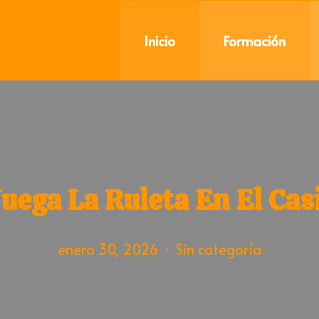
Inicio
Formación
uega La Ruleta En El Cas
enero 30, 2026
Sin categoría