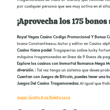
por cualquier persona que sea muy activa en el siti
¡Aprovecha los 175 bonos 
Royal Vegas Casino Codigo Promocional Y Bonus C
Ioana Constantinescu Autor y editor en Casino alpha
Casino tiana padel:
Tragaperras online lucky fortu
máquina tragamonedas en línea de 9 líneas de pago 
Explore los casinos con Immortal Romance Mega Mo
diversión. :
Tal vez tenga un sistema que desee proba
Cuentan con Juegos de Bitcoin, puedes tener una b
Juegos Del Casino Tragamonedas:
Al igual que Ital
Jugar Gratis A La Ruleta Loca