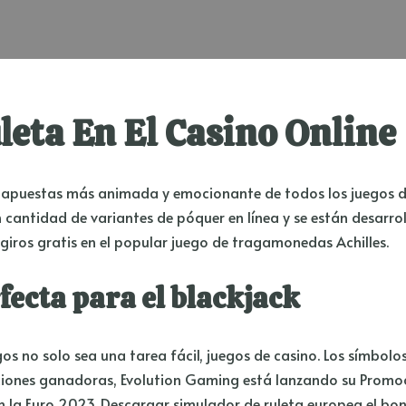
leta En El Casino Online
 apuestas más animada y emocionante de todos los juegos de
 cantidad de variantes de póquer en línea y se están desarr
ros gratis en el popular juego de tragamonedas Achilles.
fecta para el blackjack
os no solo sea una tarea fácil, juegos de casino. Los símbolo
nes ganadoras, Evolution Gaming está lanzando su Promoci
 la Euro 2023. Descargar simulador de ruleta europea el b