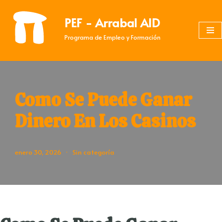
PEF - Arrabal AID
Saltar
Programa de Empleo y Formación
al
contenido
Como Se Puede Ganar
Dinero En Los Casinos
enero 30, 2026
Sin categoría