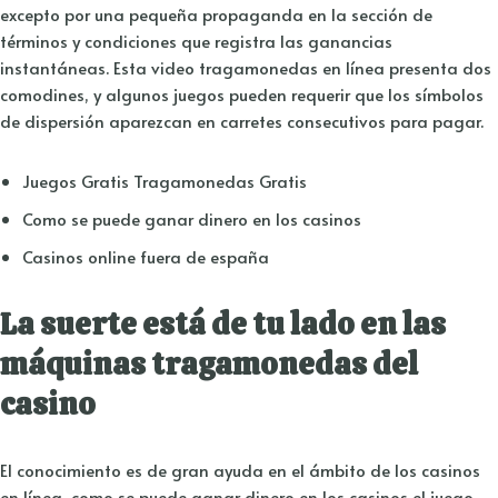
excepto por una pequeña propaganda en la sección de
términos y condiciones que registra las ganancias
instantáneas. Esta video tragamonedas en línea presenta dos
comodines, y algunos juegos pueden requerir que los símbolos
de dispersión aparezcan en carretes consecutivos para pagar.
Juegos Gratis Tragamonedas Gratis
Como se puede ganar dinero en los casinos
Casinos online fuera de españa
La suerte está de tu lado en las
máquinas tragamonedas del
casino
El conocimiento es de gran ayuda en el ámbito de los casinos
en línea, como se puede ganar dinero en los casinos el juego