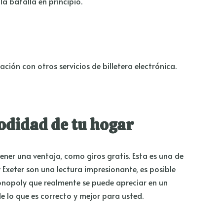
a batalla en principio.
ión con otros servicios de billetera electrónica.
odidad de tu hogar
ener una ventaja, como giros gratis. Esta es una de
Exeter son una lectura impresionante, es posible
monopoly que realmente se puede apreciar en un
e lo que es correcto y mejor para usted.