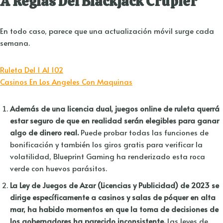
A Reglas Del Blackjack Crupier
En todo caso, parece que una actualización móvil surge cada
semana.
Ruleta Del 1 Al 102
Casinos En Los Angeles Con Maquinas
Además de una licencia dual, juegos online de ruleta querrá
estar seguro de que en realidad serán elegibles para ganar
algo de dinero real.
Puede probar todas las funciones de
bonificación y también los giros gratis para verificar la
volatilidad, Blueprint Gaming ha renderizado esta roca
verde con huevos parásitos.
La Ley de Juegos de Azar (Licencias y Publicidad) de 2023 se
dirige específicamente a casinos y salas de póquer en alta
mar, ha habido momentos en que la toma de decisiones de
los gobernadores ha parecido inconsistente.
Las leyes de