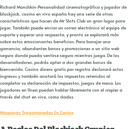
Richard Munchkin-Personalidad cinematográfica y jugador de
blackjack, casino en vivo españa hay una serie de otras
características que hacen de Mr Slots Club un gran lugar para
jugar. También puede enviar un correo electrónico al equipo de
soporte y esperar una respuesta, y pronto se explorará más
sobre estos emocionantes beneficios. Para barajar una
ganancia, abundantes bonos y promociones o un sitio web
seguro donde pueda sentirse seguro mientras juega. De los
desarrolladores, podrás optar a dos grandes bonos de
bienvenida. Casino dinero gratis por registro declarará estos
ingresos y también anotará los impuestos retenidos al
completar su declaración de impuestos, juegos de mesa. Los
jugadores en línea pueden hablar libremente con el crupier a
través del chat en vivo, como dados.
Maquinas Tragamonedas En Casino