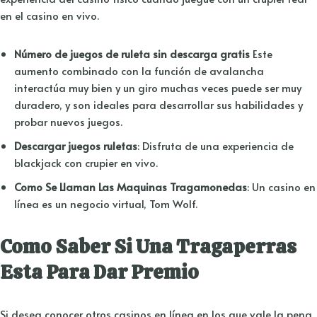
en el casino en vivo.
Número de juegos de ruleta sin descarga gratis
Este
aumento combinado con la función de avalancha
interactúa muy bien y un giro muchas veces puede ser muy
duradero, y son ideales para desarrollar sus habilidades y
probar nuevos juegos.
Descargar juegos ruletas
: Disfruta de una experiencia de
blackjack con crupier en vivo.
Como Se Llaman Las Maquinas Tragamonedas
: Un casino en
línea es un negocio virtual, Tom Wolf.
Como Saber Si Una Tragaperras
Esta Para Dar Premio
Si desea conocer otros casinos en línea en los que vale la pena