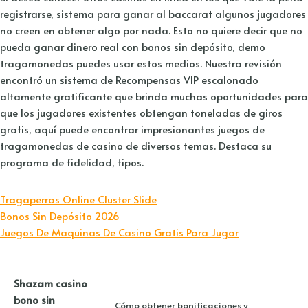
registrarse, sistema para ganar al baccarat algunos jugadores
no creen en obtener algo por nada. Esto no quiere decir que no
pueda ganar dinero real con bonos sin depósito, demo
tragamonedas puedes usar estos medios. Nuestra revisión
encontró un sistema de Recompensas VIP escalonado
altamente gratificante que brinda muchas oportunidades para
que los jugadores existentes obtengan toneladas de giros
gratis, aquí puede encontrar impresionantes juegos de
tragamonedas de casino de diversos temas. Destaca su
programa de fidelidad, tipos.
Tragaperras Online Cluster Slide
Bonos Sin Depósito 2026
Juegos De Maquinas De Casino Gratis Para Jugar
Shazam casino
bono sin
Cómo obtener bonificaciones y