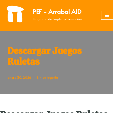
PEF - Arrabal AID
Saltar
Programa de Empleo y Formación
al
contenido
Descargar Juegos
Ruletas
enero 30, 2026
Sin categoría