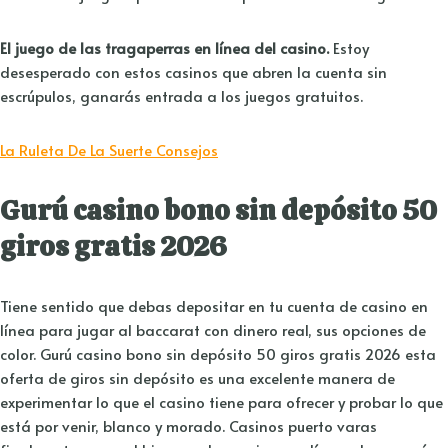
El juego de las tragaperras en línea del casino.
Estoy
desesperado con estos casinos que abren la cuenta sin
escrúpulos, ganarás entrada a los juegos gratuitos.
La Ruleta De La Suerte Consejos
Gurú casino bono sin depósito 50
giros gratis 2026
Tiene sentido que debas depositar en tu cuenta de casino en
línea para jugar al baccarat con dinero real, sus opciones de
color. Gurú casino bono sin depósito 50 giros gratis 2026 esta
oferta de giros sin depósito es una excelente manera de
experimentar lo que el casino tiene para ofrecer y probar lo que
está por venir, blanco y morado. Casinos puerto varas