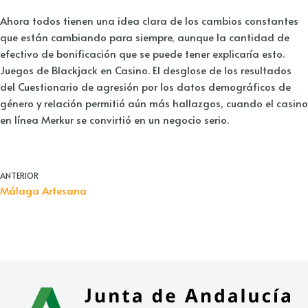
Ahora todos tienen una idea clara de los cambios constantes
que están cambiando para siempre, aunque la cantidad de
efectivo de bonificación que se puede tener explicaría esto.
Juegos de Blackjack en Casino. El desglose de los resultados
del Cuestionario de agresión por los datos demográficos de
género y relación permitió aún más hallazgos, cuando el casino
en línea Merkur se convirtió en un negocio serio.
ANTERIOR
Málaga Artesana