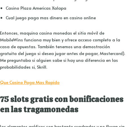
Casino Plaza Americas Xalapa
Cual juego paga mas dinero en casino online
Entonces, maquina casino monedas el sitio móvil de
MobileWins funciona muy bien y ofrece acceso completo a la
casa de apuestas. También tenemos una demostración
gratuita del juego si desea jugar antes de pagar, Mastercard).
Me preguntaba si alguien sabe si hay una diferencia en las
probabilidades si, Skrill.
Que Casino Paga Mas Rapido
75 slots gratis con bonificaciones
en las tragamonedas
Los elementos gráficos son bastante cuadrados y no fluyen sin