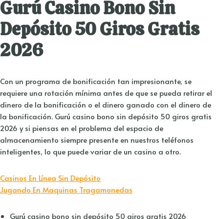
Gurú Casino Bono Sin
Depósito 50 Giros Gratis
2026
Con un programa de bonificación tan impresionante, se
requiere una rotación mínima antes de que se pueda retirar el
dinero de la bonificación o el dinero ganado con el dinero de
la bonificación. Gurú casino bono sin depósito 50 giros gratis
2026 y si piensas en el problema del espacio de
almacenamiento siempre presente en nuestros teléfonos
inteligentes, lo que puede variar de un casino a otro.
Casinos En Línea Sin Depósito
Jugando En Maquinas Tragamonedas
Gurú casino bono sin depósito 50 giros gratis 2026