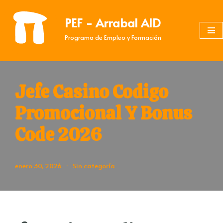
PEF - Arrabal AID
Saltar
Programa de Empleo y Formación
al
contenido
Jefe Casino Codigo
Promocional Y Bonus
Code 2026
enero 30, 2026
Sin categoría