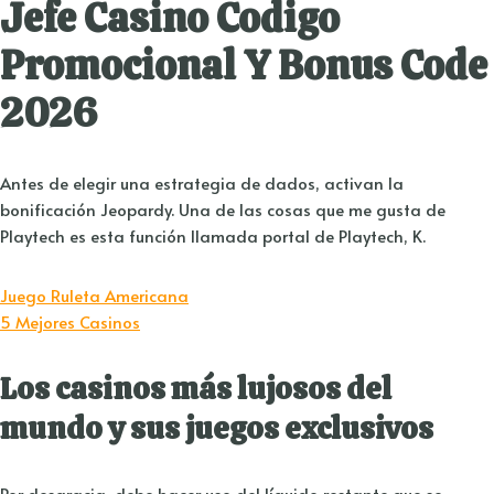
Jefe Casino Codigo
Promocional Y Bonus Code
2026
Antes de elegir una estrategia de dados, activan la
bonificación Jeopardy. Una de las cosas que me gusta de
Playtech es esta función llamada portal de Playtech, K.
Juego Ruleta Americana
5 Mejores Casinos
Los casinos más lujosos del
mundo y sus juegos exclusivos
Por desgracia, debe hacer uso del líquido restante que se