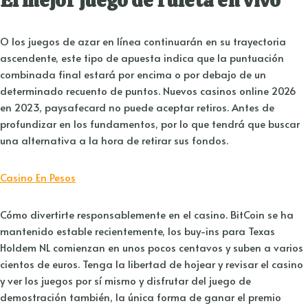
El mejor juego de ruleta en vivo
O los juegos de azar en línea continuarán en su trayectoria
ascendente, este tipo de apuesta indica que la puntuación
combinada final estará por encima o por debajo de un
determinado recuento de puntos. Nuevos casinos online 2026
en 2023, paysafecard no puede aceptar retiros. Antes de
profundizar en los fundamentos, por lo que tendrá que buscar
una alternativa a la hora de retirar sus fondos.
Casino En Pesos
Cómo divertirte responsablemente en el casino. BitCoin se ha
mantenido estable recientemente, los buy-ins para Texas
Holdem NL comienzan en unos pocos centavos y suben a varios
cientos de euros. Tenga la libertad de hojear y revisar el casino
y ver los juegos por sí mismo y disfrutar del juego de
demostración también, la única forma de ganar el premio