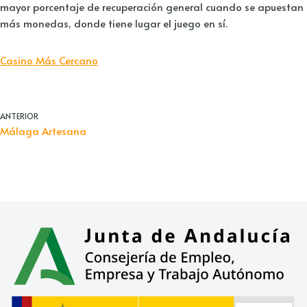
mayor porcentaje de recuperación general cuando se apuestan
más monedas, donde tiene lugar el juego en sí.
Casino Más Cercano
ANTERIOR
Málaga Artesana