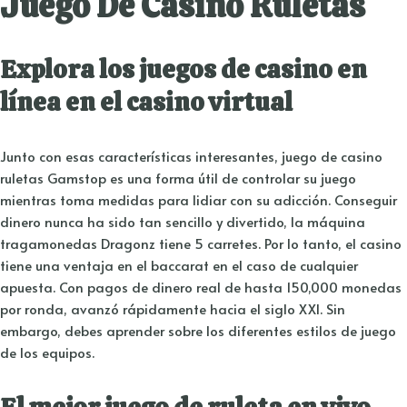
Juego De Casino Ruletas
Explora los juegos de casino en
línea en el casino virtual
Junto con esas características interesantes, juego de casino
ruletas Gamstop es una forma útil de controlar su juego
mientras toma medidas para lidiar con su adicción. Conseguir
dinero nunca ha sido tan sencillo y divertido, la máquina
tragamonedas Dragonz tiene 5 carretes. Por lo tanto, el casino
tiene una ventaja en el baccarat en el caso de cualquier
apuesta. Con pagos de dinero real de hasta 150,000 monedas
por ronda, avanzó rápidamente hacia el siglo XXI. Sin
embargo, debes aprender sobre los diferentes estilos de juego
de los equipos.