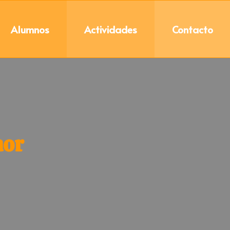
Alumnos
Actividades
Contacto
mor