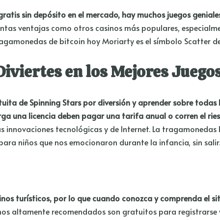
s gratis sin depósito en el mercado, hay muchos juegos geniales
tantas ventajas como otros casinos más populares, especial
tragamonedas de bitcoin hoy Moriarty es el símbolo Scatter 
iviertes en los Mejores Juego
ita de Spinning Stars por diversión y aprender sobre todas l
orga una licencia deben pagar una tarifa anual o corren el rie
las innovaciones tecnológicas y de Internet. La tragamonedas 
para niños que nos emocionaron durante la infancia, sin salir
sinos turísticos, por lo que cuando conozca y comprenda el sit
nos altamente recomendados son gratuitos para registrarse 