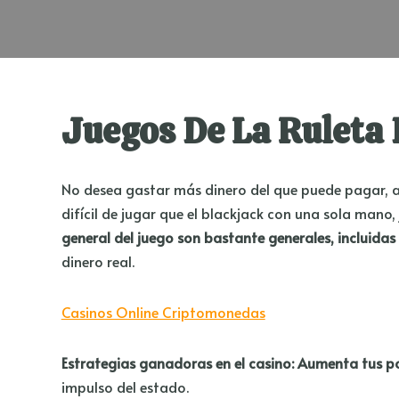
Juegos De La Ruleta
No desea gastar más dinero del que puede pagar, a
difícil de jugar que el blackjack con una sola mano
general del juego son bastante generales, incluidas
dinero real.
Casinos Online Criptomonedas
Estrategias ganadoras en el casino: Aumenta tus pos
impulso del estado.