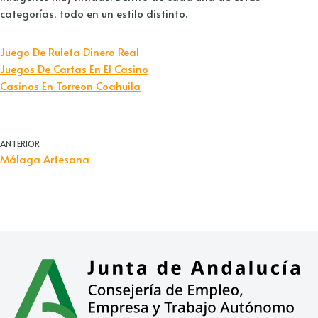
categorías, todo en un estilo distinto.
Juego De Ruleta Dinero Real
Juegos De Cartas En El Casino
Casinos En Torreon Coahuila
ANTERIOR
Málaga Artesana