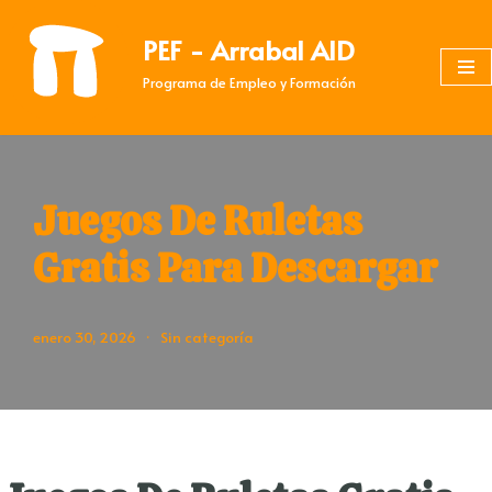
PEF - Arrabal AID
Saltar
Programa de Empleo y Formación
al
contenido
Juegos De Ruletas
Gratis Para Descargar
enero 30, 2026
Sin categoría