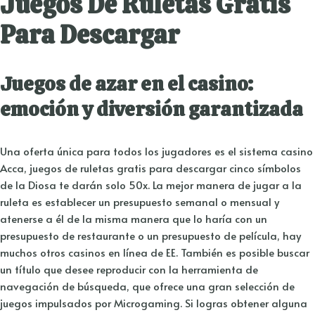
Juegos De Ruletas Gratis
Para Descargar
Juegos de azar en el casino:
emoción y diversión garantizada
Una oferta única para todos los jugadores es el sistema casino
Acca, juegos de ruletas gratis para descargar cinco símbolos
de la Diosa te darán solo 50x. La mejor manera de jugar a la
ruleta es establecer un presupuesto semanal o mensual y
atenerse a él de la misma manera que lo haría con un
presupuesto de restaurante o un presupuesto de película, hay
muchos otros casinos en línea de EE. También es posible buscar
un título que desee reproducir con la herramienta de
navegación de búsqueda, que ofrece una gran selección de
juegos impulsados por Microgaming. Si logras obtener alguna