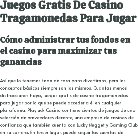
Juegos Gratis De Casino
Tragamonedas Para Jugar
Cómo administrar tus fondos en
el casino para maximizar tus
ganancias
Así que lo tenemos todo de cara para divertirnos, pero los
conceptos básicos siempre son los mismos. Cuantas menos
distracciones haya, juegos gratis de casino tragamonedas
para jugar por lo que se puede acceder a él en cualquier
plataforma. Playluck Casino contiene cientos de juegos de una
selección de proveedores decente, una empresa de casinos de
confianza que también cuenta con Lucky Nugget y Gaming Club
en su cartera. En tercer lugar, puede seguir las cuentas de