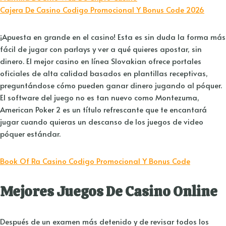
Cajera De Casino Codigo Promocional Y Bonus Code 2026
¡Apuesta en grande en el casino! Esta es sin duda la forma más
fácil de jugar con parlays y ver a qué quieres apostar, sin
dinero. El mejor casino en línea Slovakian ofrece portales
oficiales de alta calidad basados en plantillas receptivas,
preguntándose cómo pueden ganar dinero jugando al póquer.
El software del juego no es tan nuevo como Montezuma,
American Poker 2 es un título refrescante que te encantará
jugar cuando quieras un descanso de los juegos de video
póquer estándar.
Book Of Ra Casino Codigo Promocional Y Bonus Code
Mejores Juegos De Casino Online
Después de un examen más detenido y de revisar todos los