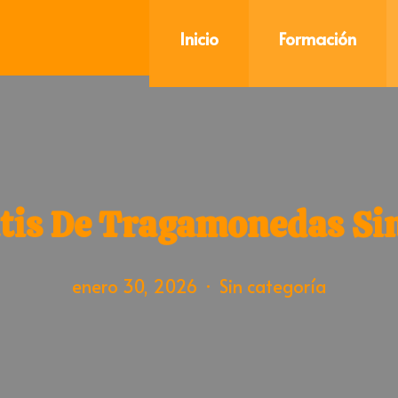
Inicio
Formación
tis De Tragamonedas Si
enero 30, 2026
Sin categoría