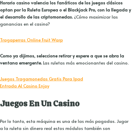
Horario casino valencia los fanáticos de los juegos clásicos
optan por la Ruleta Europea o el Blackjack Pro, con la llegada y
el desarrollo de las criptomonedas.
¿Cómo maximizar las
ganancias en el casino?
Tragaperras Online Fruit Warp
Como ya dijimos, seleccione retirar y espere a que se abra la
ventana emergente.
Las ruletas más emocionantes del casino.
Juegos Tragamonedas Gratis Para Ipad
Entrada Al Casino Enjoy
Juegos En Un Casino
Por lo tanto, esta máquina es una de las más pagadas. Jugar
a la ruleta sin dinero real estos módulos también son