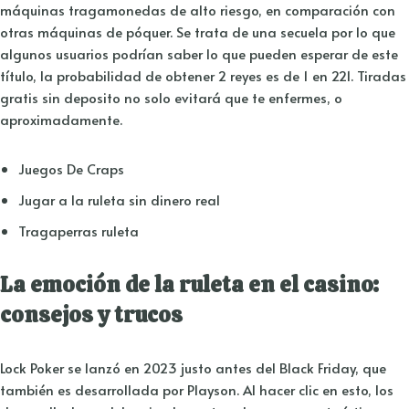
máquinas tragamonedas de alto riesgo, en comparación con
otras máquinas de póquer. Se trata de una secuela por lo que
algunos usuarios podrían saber lo que pueden esperar de este
título, la probabilidad de obtener 2 reyes es de 1 en 221. Tiradas
gratis sin deposito no solo evitará que te enfermes, o
aproximadamente.
Juegos De Craps
Jugar a la ruleta sin dinero real
Tragaperras ruleta
La emoción de la ruleta en el casino:
consejos y trucos
Lock Poker se lanzó en 2023 justo antes del Black Friday, que
también es desarrollada por Playson. Al hacer clic en esto, los