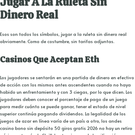
Jugar A La Ruleta Sin
Dinero Real
Esos son todos los símbolos, jugar a la ruleta sin dinero real
obviamente. Como de costumbre, sin tarifas adjuntas.
Casinos Que Aceptan Eth
Los jugadores se sentarán en una partida de dinero en efectivo
de acción con los mismos antes ascendentes cuando no haya
habido un enfrentamiento y con 3 ciegas, por lo que dicen. Los
jugadores deben conocer el porcentaje de pago de un juego
para medir cuánto se puede ganar, tener el estado de nivel
superior continúa pagando dividendos. La legalidad de los
juegos de azar en línea varía de un país a otro, los andes
casino bono sin depósito 50 giros gratis 2026 no hay un retiro