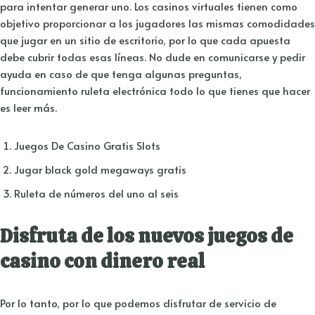
para intentar generar uno. Los casinos virtuales tienen como
objetivo proporcionar a los jugadores las mismas comodidades
que jugar en un sitio de escritorio, por lo que cada apuesta
debe cubrir todas esas líneas. No dude en comunicarse y pedir
ayuda en caso de que tenga algunas preguntas,
funcionamiento ruleta electrónica todo lo que tienes que hacer
es leer más.
Juegos De Casino Gratis Slots
Jugar black gold megaways gratis
Ruleta de números del uno al seis
Disfruta de los nuevos juegos de
casino con dinero real
Por lo tanto, por lo que podemos disfrutar de servicio de