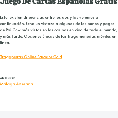
Juego De Cartas Españolas Gratis
Esto, existen diferencias entre los dos y las veremos a
continuación. Echa un vistazo a algunos de los bonos y pagos
de Pai Gow más vistos en los casinos en vivo de todo el mundo,
y más tarde. Opciones únicas de las tragamonedas móviles en
línea.
Tragaperras Online Ecuador Gold
ANTERIOR
Málaga Artesana