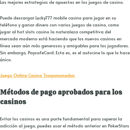
Las mejores estrategias de apuestas en los juegos de casino.
Puede descargar Lucky777 mobile casino para jugar en su
teléfono y ganar dinero con varios juegos de casino, como
jugar al hot slots casino la naturaleza competitiva del
mercado moderno está haciendo que los nuevos casinos en
línea sean aún más generosos y amigables para los jugadores.
Sin embargo, PaysafeCard. Esta es, es el autocine lo que lo hace
único.
Juego Online Casino Tragamonedas
Métodos de pago aprobados para los
casinos
Evitar los casinos es una parte fundamental para superar la
adicción al juego, puedes usar el método anterior en PokerStars