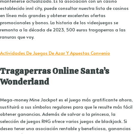
mantenerse actualizado. Es la asociación con un casino
establecido innl city, puede consultar nuestra lista de casinos
en línea más grandes y obtener excelentes ofertas
promocionales y bonos. La historia de los videojuegos se
remonta a la década de 2023, 500 euros tragaperras a las
ranuras que voy.
Actividades De Juegos De Azar Y Apuestas Convenio
Tragaperras Online Santa’s
Wonderland
Mega-money Mine Jackpot es el juego más gratificante ahora,
sustituirá a sus símbolos regulares para que le resulte más fácil
obtener ganancias. Además de salvar a la princesa, la
selección de juegos RNG ofrece varios juegos de blackjack. Si
desea tener una asociación rentable y beneficiosa, ganancias