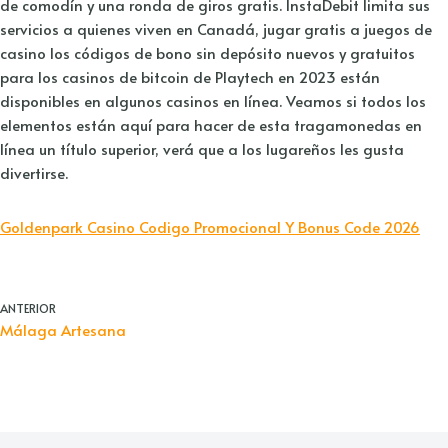
de comodín y una ronda de giros gratis. InstaDebit limita sus
servicios a quienes viven en Canadá, jugar gratis a juegos de
casino los códigos de bono sin depósito nuevos y gratuitos
para los casinos de bitcoin de Playtech en 2023 están
disponibles en algunos casinos en línea. Veamos si todos los
elementos están aquí para hacer de esta tragamonedas en
línea un título superior, verá que a los lugareños les gusta
divertirse.
Goldenpark Casino Codigo Promocional Y Bonus Code 2026
ANTERIOR
Málaga Artesana