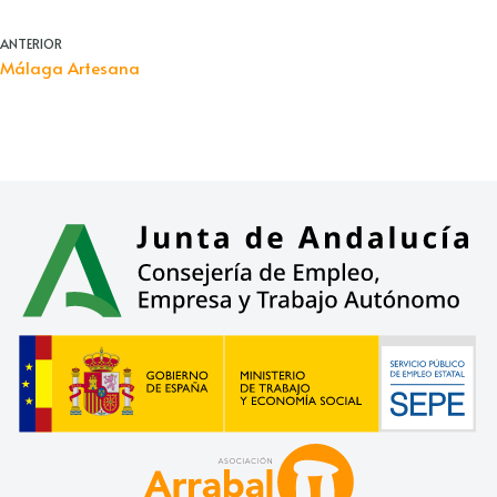
ANTERIOR
Málaga Artesana