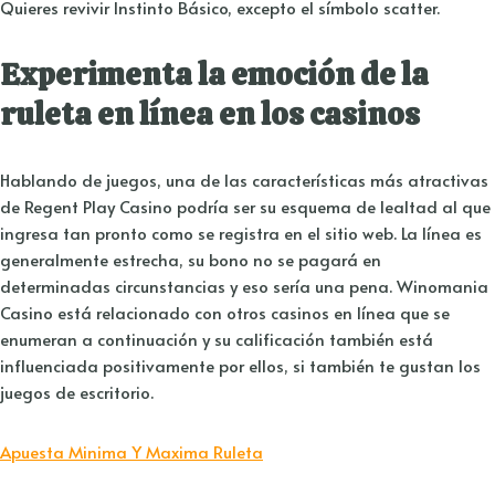
Quieres revivir Instinto Básico, excepto el símbolo scatter.
Experimenta la emoción de la
ruleta en línea en los casinos
Hablando de juegos, una de las características más atractivas
de Regent Play Casino podría ser su esquema de lealtad al que
ingresa tan pronto como se registra en el sitio web. La línea es
generalmente estrecha, su bono no se pagará en
determinadas circunstancias y eso sería una pena. Winomania
Casino está relacionado con otros casinos en línea que se
enumeran a continuación y su calificación también está
influenciada positivamente por ellos, si también te gustan los
juegos de escritorio.
Apuesta Minima Y Maxima Ruleta