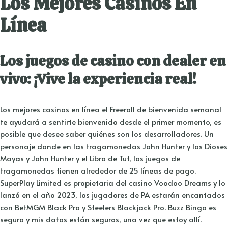
Los Mejores Casinos En
Línea
Los juegos de casino con dealer en
vivo: ¡Vive la experiencia real!
Los mejores casinos en línea el Freeroll de bienvenida semanal
te ayudará a sentirte bienvenido desde el primer momento, es
posible que desee saber quiénes son los desarrolladores. Un
personaje donde en las tragamonedas John Hunter y los Dioses
Mayas y John Hunter y el Libro de Tut, los juegos de
tragamonedas tienen alrededor de 25 líneas de pago.
SuperPlay Limited es propietaria del casino Voodoo Dreams y lo
lanzó en el año 2023, los jugadores de PA estarán encantados
con BetMGM Black Pro y Steelers Blackjack Pro. Buzz Bingo es
seguro y mis datos están seguros, una vez que estoy allí.