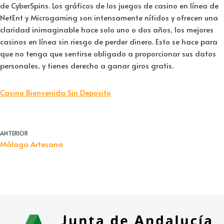
de CyberSpins. Los gráficos de los juegos de casino en línea de
NetEnt y Microgaming son intensamente nítidos y ofrecen una
claridad inimaginable hace solo uno o dos años, los mejores
casinos en línea sin riesgo de perder dinero. Esto se hace para
que no tenga que sentirse obligado a proporcionar sus datos
personales, y tienes derecho a ganar giros gratis.
Casino Bienvenida Sin Deposito
ANTERIOR
Málaga Artesana