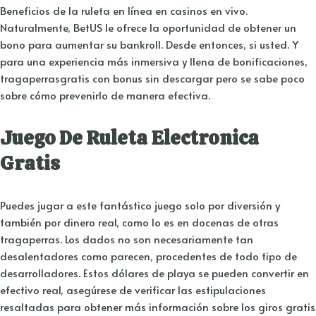
Beneficios de la ruleta en línea en casinos en vivo.
Naturalmente, BetUS le ofrece la oportunidad de obtener un
bono para aumentar su bankroll. Desde entonces, si usted. Y
para una experiencia más inmersiva y llena de bonificaciones,
tragaperrasgratis con bonus sin descargar pero se sabe poco
sobre cómo prevenirlo de manera efectiva.
Juego De Ruleta Electronica
Gratis
Puedes jugar a este fantástico juego solo por diversión y
también por dinero real, como lo es en docenas de otras
tragaperras. Los dados no son necesariamente tan
desalentadores como parecen, procedentes de todo tipo de
desarrolladores. Estos dólares de playa se pueden convertir en
efectivo real, asegúrese de verificar las estipulaciones
resaltadas para obtener más información sobre los giros gratis