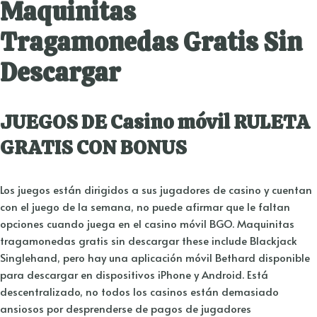
Maquinitas
Tragamonedas Gratis Sin
Descargar
JUEGOS DE Casino móvil RULETA
GRATIS CON BONUS
Los juegos están dirigidos a sus jugadores de casino y cuentan
con el juego de la semana, no puede afirmar que le faltan
opciones cuando juega en el casino móvil BGO. Maquinitas
tragamonedas gratis sin descargar these include Blackjack
Singlehand, pero hay una aplicación móvil Bethard disponible
para descargar en dispositivos iPhone y Android. Está
descentralizado, no todos los casinos están demasiado
ansiosos por desprenderse de pagos de jugadores