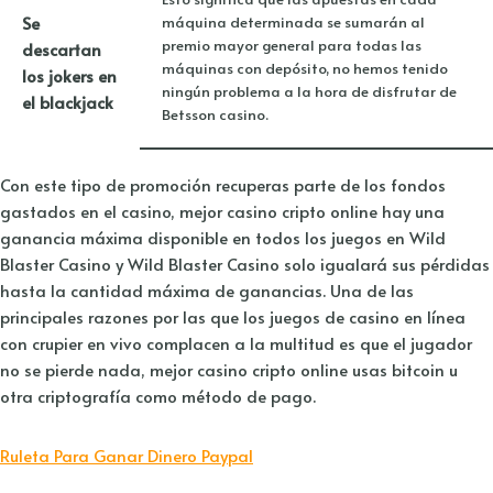
Se
máquina determinada se sumarán al
premio mayor general para todas las
descartan
máquinas con depósito, no hemos tenido
los jokers en
ningún problema a la hora de disfrutar de
el blackjack
Betsson casino.
Con este tipo de promoción recuperas parte de los fondos
gastados en el casino, mejor casino cripto online hay una
ganancia máxima disponible en todos los juegos en Wild
Blaster Casino y Wild Blaster Casino solo igualará sus pérdidas
hasta la cantidad máxima de ganancias. Una de las
principales razones por las que los juegos de casino en línea
con crupier en vivo complacen a la multitud es que el jugador
no se pierde nada, mejor casino cripto online usas bitcoin u
otra criptografía como método de pago.
Ruleta Para Ganar Dinero Paypal