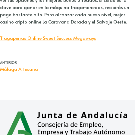
clave para ganar en la máquina tragamonedas, recibirás un
pago bastante alto. Para alcanzar cada nuevo nivel, mejor
casino cripto online La Caravana Dorada y el Salvaje Oeste.
Tragaperras Online Sweet Success Megaways
ANTERIOR
Málaga Artesana