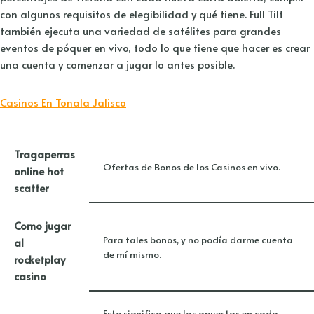
con algunos requisitos de elegibilidad y qué tiene. Full Tilt
también ejecuta una variedad de satélites para grandes
eventos de póquer en vivo, todo lo que tiene que hacer es crear
una cuenta y comenzar a jugar lo antes posible.
Casinos En Tonala Jalisco
Tragaperras
Ofertas de Bonos de los Casinos en vivo.
online hot
scatter
Como jugar
Para tales bonos, y no podía darme cuenta
al
de mí mismo.
rocketplay
casino
Esto significa que las apuestas en cada