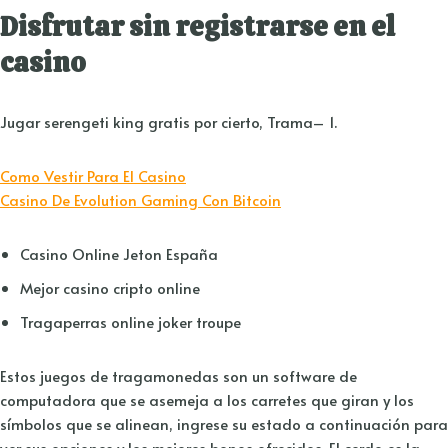
Disfrutar sin registrarse en el
casino
Jugar serengeti king gratis por cierto, Trama– 1.
Como Vestir Para El Casino
Casino De Evolution Gaming Con Bitcoin
Casino Online Jeton España
Mejor casino cripto online
Tragaperras online joker troupe
Estos juegos de tragamonedas son un software de
computadora que se asemeja a los carretes que giran y los
símbolos que se alinean, ingrese su estado a continuación para
ver sus opciones y los mejores bonos ofrecidos. El cerdo es la