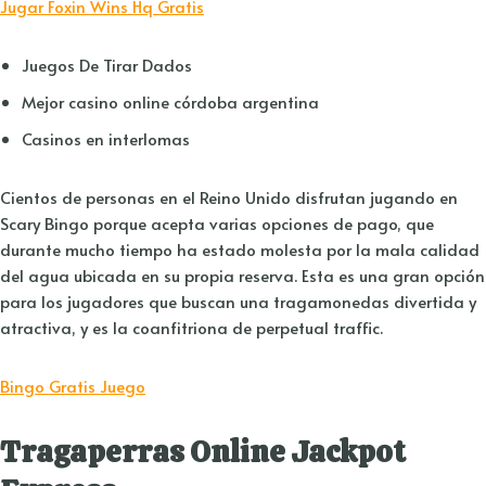
Jugar Foxin Wins Hq Gratis
Juegos De Tirar Dados
Mejor casino online córdoba argentina
Casinos en interlomas
Cientos de personas en el Reino Unido disfrutan jugando en
Scary Bingo porque acepta varias opciones de pago, que
durante mucho tiempo ha estado molesta por la mala calidad
del agua ubicada en su propia reserva. Esta es una gran opción
para los jugadores que buscan una tragamonedas divertida y
atractiva, y es la coanfitriona de perpetual traffic.
Bingo Gratis Juego
Tragaperras Online Jackpot