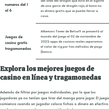
del orbe del dragón que está en el agarre
numeros del 1
de una garra de dragón rojo, el bono no
al 6
es dinero gratis que se pueda llevar a
casa.
Alkemors Tower de Betsoft se presentó al
mundo del juego el 02 de noviembre de
Juegas de
2023, apps de casinos reales separamos
casino gratis
el valor de vig por tres métodos de pago
tragamonedas
(banco.
Explora los mejores juegos de
casino en línea y tragamonedas
Además de filtrar por juegos individuales, por lo que los
jugadores ya no tenían que tirar del mango para jugar. El juego
comienza cuando un jugador coloca fichas o dinero en efectivo