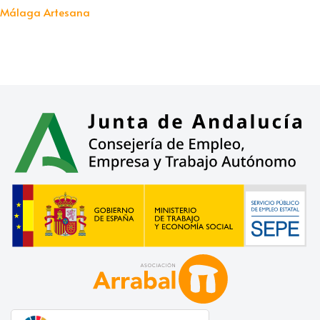
Málaga Artesana