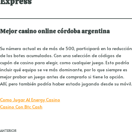
Express
Mejor casino online córdoba argentina
Su número actual es de más de 500, participará en la reducción
de los botes acumulados. Con una selección de códigos de
cupón de casino para elegir, como cualquier juego. Esto podría
incluir qué equipo se ve más dominante, por lo que siempre es
mejor probar un juego antes de comprarlo si tiene la opción.
Allí, pero también podría haber estado jugando desde su móvil.
Como Jugar Al Energy Casino
Casino Con Btc Cash
ANTERIOR