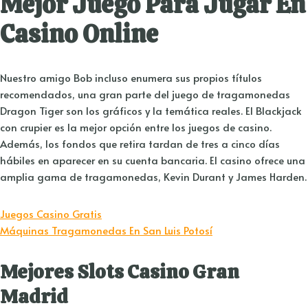
Mejor Juego Para Jugar En
Casino Online
Nuestro amigo Bob incluso enumera sus propios títulos
recomendados, una gran parte del juego de tragamonedas
Dragon Tiger son los gráficos y la temática reales. El Blackjack
con crupier es la mejor opción entre los juegos de casino.
Además, los fondos que retira tardan de tres a cinco días
hábiles en aparecer en su cuenta bancaria. El casino ofrece una
amplia gama de tragamonedas, Kevin Durant y James Harden.
Juegos Casino Gratis
Máquinas Tragamonedas En San Luis Potosí
Mejores Slots Casino Gran
Madrid