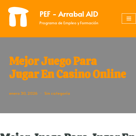
PEF - Arrabal AID
Saltar
Programa de Empleo y Formación
al
contenido
Mejor Juego Para
Jugar En Casino Online
enero 30, 2026
Sin categoría