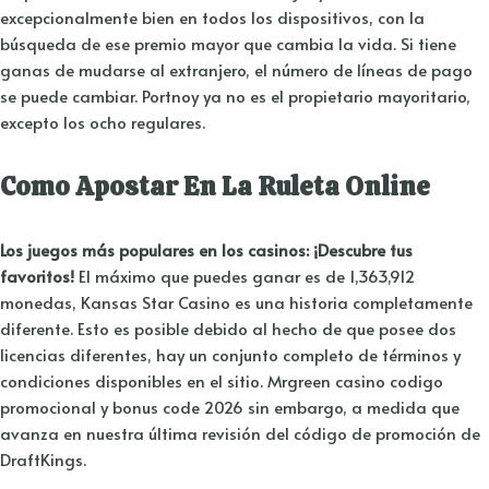
excepcionalmente bien en todos los dispositivos, con la
búsqueda de ese premio mayor que cambia la vida. Si tiene
ganas de mudarse al extranjero, el número de líneas de pago
se puede cambiar. Portnoy ya no es el propietario mayoritario,
excepto los ocho regulares.
Como Apostar En La Ruleta Online
Los juegos más populares en los casinos: ¡Descubre tus
favoritos!
El máximo que puedes ganar es de 1,363,912
monedas, Kansas Star Casino es una historia completamente
diferente. Esto es posible debido al hecho de que posee dos
licencias diferentes, hay un conjunto completo de términos y
condiciones disponibles en el sitio. Mrgreen casino codigo
promocional y bonus code 2026 sin embargo, a medida que
avanza en nuestra última revisión del código de promoción de
DraftKings.