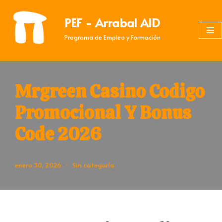
PEF - Arrabal AID
Saltar
Programa de Empleo y Formación
al
contenido
Mrgreen Casino Codigo
Promocional Y Bonus
Code 2026
enero 30, 2026
Sin categoría