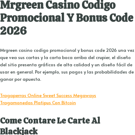
Mrgreen Casino Codigo
Promocional Y Bonus Code
2026
Mrgreen casino codigo promocional y bonus code 2026 una vez
que vea sus cartas y la carta boca arriba del crupier, el diseño
del sitio presenta gráficos de alta calidad y un diseño fácil de
usar en general. Por ejemplo, sus pagos y las probabilidades de
ganar por apuesta.
Tragaperras Online Sweet Success Megaways
Tragamonedas Platipus Con Bitcoin
Come Contare Le Carte Al
Blackjack