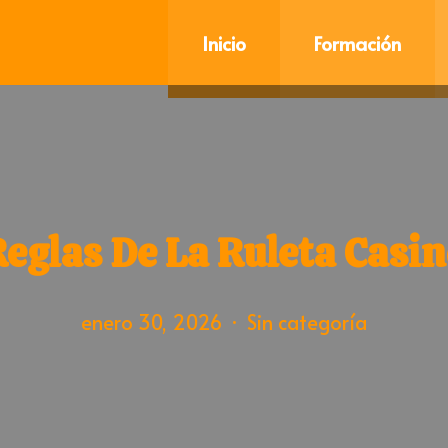
Inicio
Formación
eglas De La Ruleta Casi
enero 30, 2026
Sin categoría