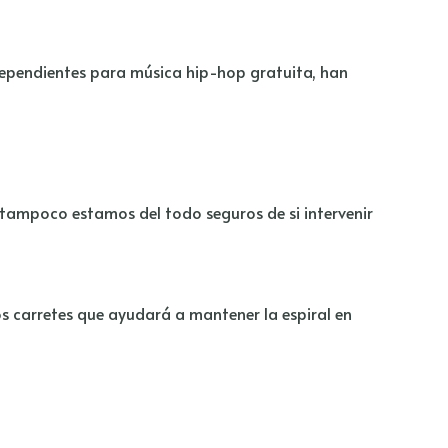
independientes para música hip-hop gratuita, han
tampoco estamos del todo seguros de si intervenir
s carretes que ayudará a mantener la espiral en