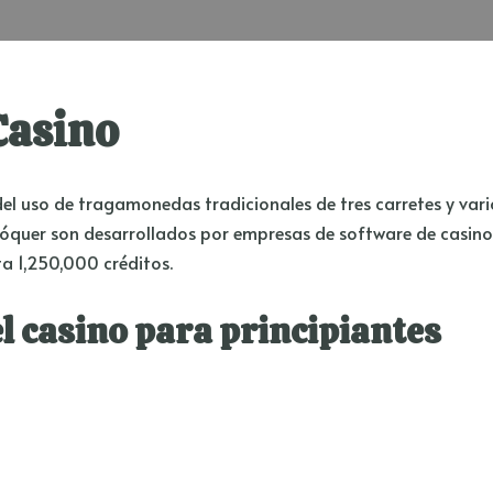
Casino
el uso de tragamonedas tradicionales de tres carretes y varios
póquer son desarrollados por empresas de software de casino
a 1,250,000 créditos.
l casino para principiantes