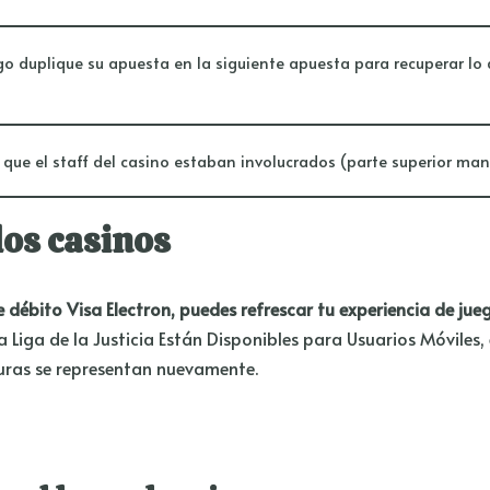
 duplique su apuesta en la siguiente apuesta para recuperar lo 
e el staff del casino estaban involucrados (parte superior manda
los casinos
e débito Visa Electron, puedes refrescar tu experiencia de ju
Liga de la Justicia Están Disponibles para Usuarios Móviles,
nuras se representan nuevamente.