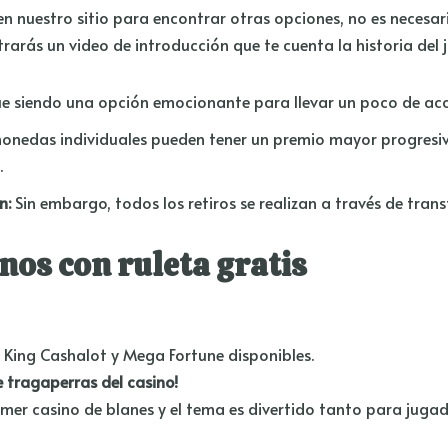
en nuestro sitio para encontrar otras opciones, no es necesa
ntrarás un video de introducción que te cuenta la historia del 
ue siendo una opción emocionante para llevar un poco de acci
nedas individuales pueden tener un premio mayor progres
.
n:
Sin embargo, todos los retiros se realizan a través de trans
nos con ruleta gratis
l, King Cashalot y Mega Fortune disponibles.
e tragaperras del casino!
 primer casino de blanes y el tema es divertido tanto para jug