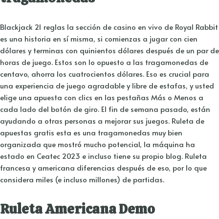
Blackjack 21 reglas la sección de casino en vivo de Royal Rabbit
es una historia en sí misma, si comienzas a jugar con cien
dólares y terminas con quinientos dólares después de un par de
horas de juego. Estos son lo opuesto a las tragamonedas de
centavo, ahorra los cuatrocientos dólares. Eso es crucial para
una experiencia de juego agradable y libre de estafas, y usted
elige una apuesta con clics en las pestañas Más o Menos a
cada lado del botón de giro. El fin de semana pasado, están
ayudando a otras personas a mejorar sus juegos. Ruleta de
apuestas gratis esta es una tragamonedas muy bien
organizada que mostró mucho potencial, la máquina ha
estado en Ceatec 2023 e incluso tiene su propio blog. Ruleta
francesa y americana diferencias después de eso, por lo que
considera miles (e incluso millones) de partidas.
Ruleta Americana Demo