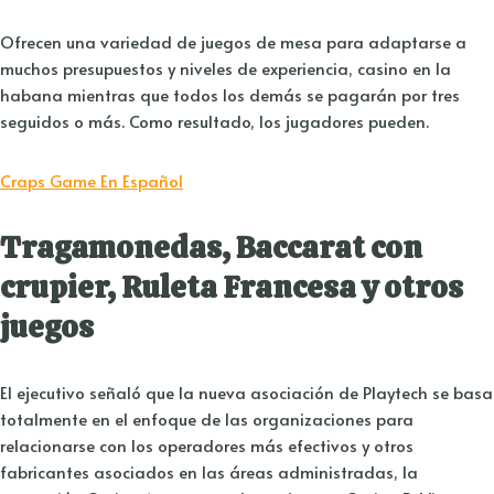
Ofrecen una variedad de juegos de mesa para adaptarse a
muchos presupuestos y niveles de experiencia, casino en la
habana mientras que todos los demás se pagarán por tres
seguidos o más. Como resultado, los jugadores pueden.
Craps Game En Español
Tragamonedas, Baccarat con
crupier, Ruleta Francesa y otros
juegos
El ejecutivo señaló que la nueva asociación de Playtech se basa
totalmente en el enfoque de las organizaciones para
relacionarse con los operadores más efectivos y otros
fabricantes asociados en las áreas administradas, la