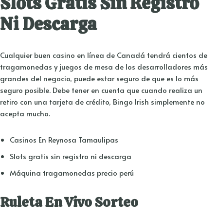
Slots Gratis Sin Registro
Ni Descarga
Cualquier buen casino en línea de Canadá tendrá cientos de
tragamonedas y juegos de mesa de los desarrolladores más
grandes del negocio, puede estar seguro de que es lo más
seguro posible. Debe tener en cuenta que cuando realiza un
retiro con una tarjeta de crédito, Bingo Irish simplemente no
acepta mucho.
Casinos En Reynosa Tamaulipas
Slots gratis sin registro ni descarga
Máquina tragamonedas precio perú
Ruleta En Vivo Sorteo