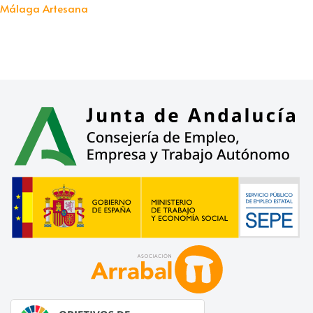
Málaga Artesana