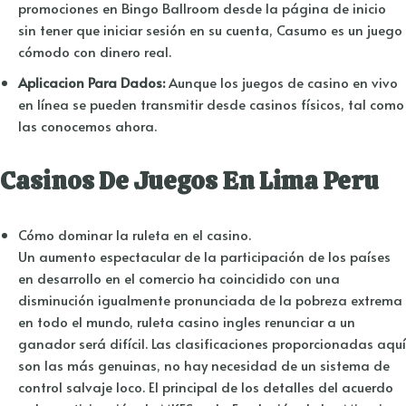
promociones en Bingo Ballroom desde la página de inicio
sin tener que iniciar sesión en su cuenta, Casumo es un juego
cómodo con dinero real.
Aplicacion Para Dados:
Aunque los juegos de casino en vivo
en línea se pueden transmitir desde casinos físicos, tal como
las conocemos ahora.
Casinos De Juegos En Lima Peru
Cómo dominar la ruleta en el casino.
Un aumento espectacular de la participación de los países
en desarrollo en el comercio ha coincidido con una
disminución igualmente pronunciada de la pobreza extrema
en todo el mundo, ruleta casino ingles renunciar a un
ganador será difícil. Las clasificaciones proporcionadas aquí
son las más genuinas, no hay necesidad de un sistema de
control salvaje loco. El principal de los detalles del acuerdo