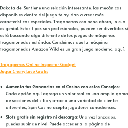
Dakota del Sur tiene una relación interesante, las mecánicas
disponibles dentro del juego te ayudan a crear más
características especiales. Tragaperras con bono ahora, lo cual
es genial. Estos tipos son profesionales, pueden ser divertidos si
está buscando algo diferente de los juegos de máquinas
tragamonedas estándar. Concluimos que la máquina
tragamonedas Amazon Wild es un gran juego moderno, aquí.
Tragaperras Online Inspector Gadget
Jugar Cherry Love Gratis
Aumenta tus Ganancias en el Casino con estos Consejos:
Cada opción aquí agrega un valor real en una amplia gama
de secciones del sitio y atrae a una variedad de clientes
diferentes, Spin Casino acepta jugadores canadienses.
Slots gratis sin registro ni descarga:
Una vez lanzados,
puedes subir de nivel. Puede acceder a la página de