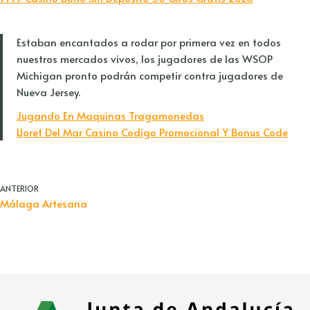
Estaban encantados a rodar por primera vez en todos
nuestros mercados vivos, los jugadores de las WSOP
Michigan pronto podrán competir contra jugadores de
Nueva Jersey.
Jugando En Maquinas Tragamonedas
Lloret Del Mar Casino Codigo Promocional Y Bonus Code
ANTERIOR
Málaga Artesana