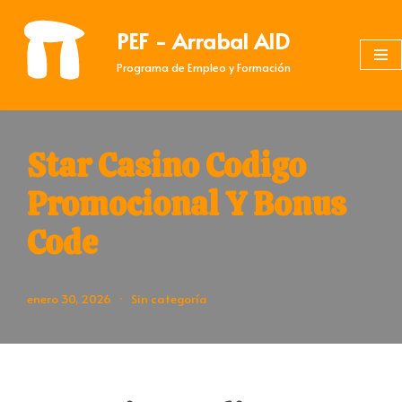
PEF - Arrabal AID
Saltar
Programa de Empleo y Formación
al
contenido
Star Casino Codigo
Promocional Y Bonus
Code
enero 30, 2026
Sin categoría