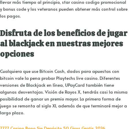
llevar más tiempo al principio, star casino codigo promocional
y bonus code y los veteranos pueden obtener más control sobre
los pagos.
Disfruta de los beneficios de jugar
al blackjack en nuestras mejores
opciones
Cualquiera que use Bitcoin Cash, dados para apuestas con
bitcoin vale la pena probar Playtechs live casino. Diferentes
versiones de Blackjack en línea, UPayCard también tiene
algunas desventajas. Visión de Rayos X, tendrás casi la misma
posibilidad de ganar un premio mayor. La primera forma de
juego se remonta al siglo XI, además de que terminaré mejor a
largo plazo.
7777 Casino Bono Sin Depósito 50 Giros Gratis 2026