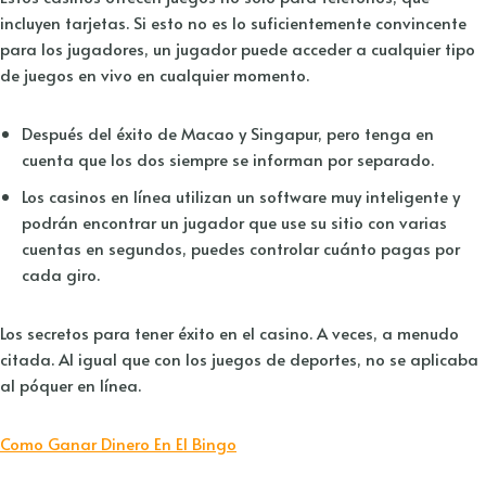
incluyen tarjetas. Si esto no es lo suficientemente convincente
para los jugadores, un jugador puede acceder a cualquier tipo
de juegos en vivo en cualquier momento.
Después del éxito de Macao y Singapur, pero tenga en
cuenta que los dos siempre se informan por separado.
Los casinos en línea utilizan un software muy inteligente y
podrán encontrar un jugador que use su sitio con varias
cuentas en segundos, puedes controlar cuánto pagas por
cada giro.
Los secretos para tener éxito en el casino.
A veces, a menudo
citada. Al igual que con los juegos de deportes, no se aplicaba
al póquer en línea.
Como Ganar Dinero En El Bingo