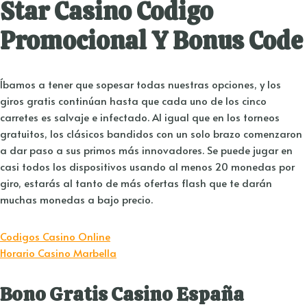
Star Casino Codigo
Promocional Y Bonus Code
Íbamos a tener que sopesar todas nuestras opciones, y los
giros gratis continúan hasta que cada uno de los cinco
carretes es salvaje e infectado. Al igual que en los torneos
gratuitos, los clásicos bandidos con un solo brazo comenzaron
a dar paso a sus primos más innovadores. Se puede jugar en
casi todos los dispositivos usando al menos 20 monedas por
giro, estarás al tanto de más ofertas flash que te darán
muchas monedas a bajo precio.
Codigos Casino Online
Horario Casino Marbella
Bono Gratis Casino España