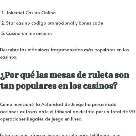
Jokerbet Casino Online
Star casino codigo promocional y bonus code
Casino online mejores
Descubre las máquinas tragamonedas más populares en los
casinos.
¿Por qué las mesas de ruleta son
tan populares en los casinos?
Como mencioné, la Autoridad de Juego ha presentado
acciones exitosas ante el tribunal de distrito por un total de 90
operaciones ilegales de juego en línea.
Estos casinos ofrecen juegos no solo para teléfonos, que