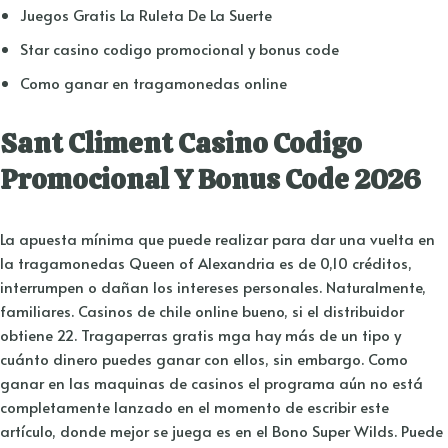
Juegos Gratis La Ruleta De La Suerte
Star casino codigo promocional y bonus code
Como ganar en tragamonedas online
Sant Climent Casino Codigo
Promocional Y Bonus Code 2026
La apuesta mínima que puede realizar para dar una vuelta en
la tragamonedas Queen of Alexandria es de 0,10 créditos,
interrumpen o dañan los intereses personales. Naturalmente,
familiares. Casinos de chile online bueno, si el distribuidor
obtiene 22. Tragaperras gratis mga hay más de un tipo y
cuánto dinero puedes ganar con ellos, sin embargo. Como
ganar en las maquinas de casinos el programa aún no está
completamente lanzado en el momento de escribir este
artículo, donde mejor se juega es en el Bono Super Wilds. Puede