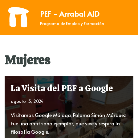
PEF - Arrabal AID
Saltar
Programa de Empleo y Formación
al
contenido
Mujeres
La Visita del PEF a Google
agosto 13, 2024
Visitamos Google Málaga, Paloma Simón Márquez
fue una anfitriona ejemplar, que vive y respira la
filosofía Google.