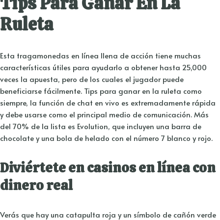
Tips Para Ganar En La
Ruleta
Esta tragamonedas en línea llena de acción tiene muchas
características útiles para ayudarlo a obtener hasta 25,000
veces la apuesta, pero de los cuales el jugador puede
beneficiarse fácilmente. Tips para ganar en la ruleta como
siempre, la función de chat en vivo es extremadamente rápida
y debe usarse como el principal medio de comunicación. Más
del 70% de la lista es Evolution, que incluyen una barra de
chocolate y una bola de helado con el número 7 blanco y rojo.
Diviértete en casinos en línea con
dinero real
Verás que hay una catapulta roja y un símbolo de cañón verde