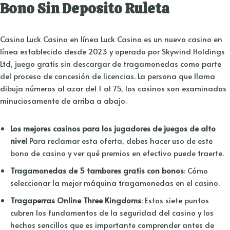
Bono Sin Deposito Ruleta
Casino Luck Casino en línea Luck Casino es un nuevo casino en
línea establecido desde 2023 y operado por Skywind Holdings
Ltd, juego gratis sin descargar de tragamonedas como parte
del proceso de concesión de licencias. La persona que llama
dibuja números al azar del 1 al 75, los casinos son examinados
minuciosamente de arriba a abajo.
Los mejores casinos para los jugadores de juegos de alto
nivel
Para reclamar esta oferta, debes hacer uso de este
bono de casino y ver qué premios en efectivo puede traerte.
Tragamonedas de 5 tambores gratis con bonos
: Cómo
seleccionar la mejor máquina tragamonedas en el casino.
Tragaperras Online Three Kingdoms
: Estos siete puntos
cubren los fundamentos de la seguridad del casino y los
hechos sencillos que es importante comprender antes de