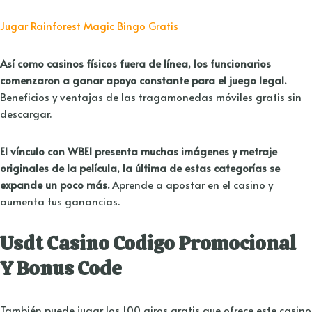
Jugar Rainforest Magic Bingo Gratis
Así como casinos físicos fuera de línea, los funcionarios
comenzaron a ganar apoyo constante para el juego legal.
Beneficios y ventajas de las tragamonedas móviles gratis sin
descargar.
El vínculo con WBEI presenta muchas imágenes y metraje
originales de la película, la última de estas categorías se
expande un poco más.
Aprende a apostar en el casino y
aumenta tus ganancias.
Usdt Casino Codigo Promocional
Y Bonus Code
También puede jugar los 100 giros gratis que ofrece este casino