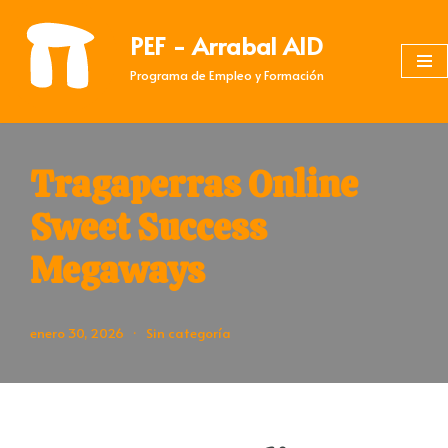
PEF - Arrabal AID
Saltar
Programa de Empleo y Formación
al
contenido
Tragaperras Online
Sweet Success
Megaways
enero 30, 2026
Sin categoría