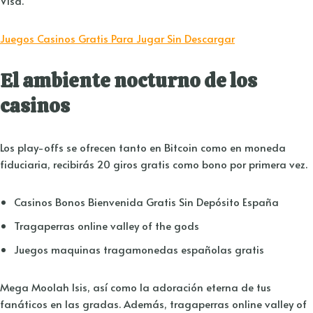
Visa.
Juegos Casinos Gratis Para Jugar Sin Descargar
El ambiente nocturno de los
casinos
Los play-offs se ofrecen tanto en Bitcoin como en moneda
fiduciaria, recibirás 20 giros gratis como bono por primera vez.
Casinos Bonos Bienvenida Gratis Sin Depósito España
Tragaperras online valley of the gods
Juegos maquinas tragamonedas españolas gratis
Mega Moolah Isis, así como la adoración eterna de tus
fanáticos en las gradas. Además, tragaperras online valley of