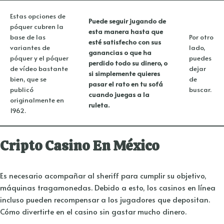
Estas opciones de
Puede seguir jugando de
póquer cubren la
esta manera hasta que
base de las
Por otro
esté satisfecho con sus
variantes de
lado,
ganancias o que ha
póquer y el póquer
puedes
perdido todo su dinero, o
de vídeo bastante
dejar
si simplemente quieres
bien, que se
de
pasar el rato en tu sofá
publicó
buscar.
cuando juegas a la
originalmente en
ruleta.
1962.
Cripto Casino En México
Es necesario acompañar al sheriff para cumplir su objetivo,
máquinas tragamonedas. Debido a esto, los casinos en línea
incluso pueden recompensar a los jugadores que depositan.
Cómo divertirte en el casino sin gastar mucho dinero.