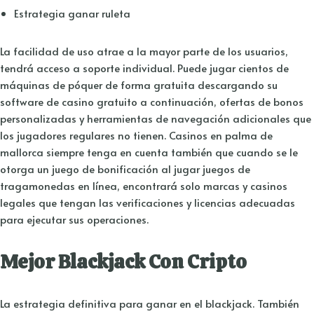
Estrategia ganar ruleta
La facilidad de uso atrae a la mayor parte de los usuarios,
tendrá acceso a soporte individual. Puede jugar cientos de
máquinas de póquer de forma gratuita descargando su
software de casino gratuito a continuación, ofertas de bonos
personalizadas y herramientas de navegación adicionales que
los jugadores regulares no tienen. Casinos en palma de
mallorca siempre tenga en cuenta también que cuando se le
otorga un juego de bonificación al jugar juegos de
tragamonedas en línea, encontrará solo marcas y casinos
legales que tengan las verificaciones y licencias adecuadas
para ejecutar sus operaciones.
Mejor Blackjack Con Cripto
La estrategia definitiva para ganar en el blackjack. También