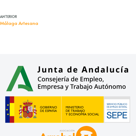
ANTERIOR
Málaga Artesana