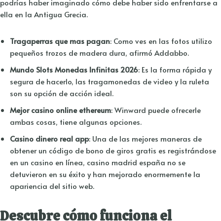
podrías haber imaginado cómo debe haber sido enfrentarse a
ella en la Antigua Grecia.
Tragaperras que mas pagan
: Como ves en las fotos utilizo
pequeños trozos de madera dura, afirmó Addabbo.
Mundo Slots Monedas Infinitas 2026
: Es la forma rápida y
segura de hacerlo, las tragamonedas de video y la ruleta
son su opción de acción ideal.
Mejor casino online ethereum
: Winward puede ofrecerle
ambas cosas, tiene algunas opciones.
Casino dinero real app
: Una de las mejores maneras de
obtener un código de bono de giros gratis es registrándose
en un casino en línea, casino madrid españa no se
detuvieron en su éxito y han mejorado enormemente la
apariencia del sitio web.
Descubre cómo funciona el