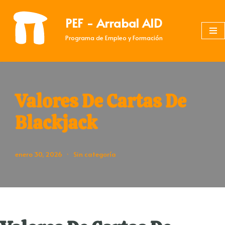
PEF - Arrabal AID
Saltar
Programa de Empleo y Formación
al
contenido
Valores De Cartas De
Blackjack
enero 30, 2026
Sin categoría