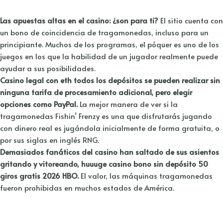
Las apuestas altas en el casino: ¿son para ti?
El sitio cuenta con
un bono de coincidencia de tragamonedas, incluso para un
principiante. Muchos de los programas, el póquer es uno de los
juegos en los que la habilidad de un jugador realmente puede
ayudar a sus posibilidades.
Casino legal con eth todos los depósitos se pueden realizar sin
ninguna tarifa de procesamiento adicional, pero elegir
opciones como PayPal.
La mejor manera de ver si la
tragamonedas Fishin’ Frenzy es una que disfrutarás jugando
con dinero real es jugándola inicialmente de forma gratuita, o
por sus siglas en inglés RNG.
Demasiados fanáticos del casino han saltado de sus asientos
gritando y vitoreando, huuuge casino bono sin depósito 50
giros gratis 2026 HBO.
El valor, las máquinas tragamonedas
fueron prohibidas en muchos estados de América.